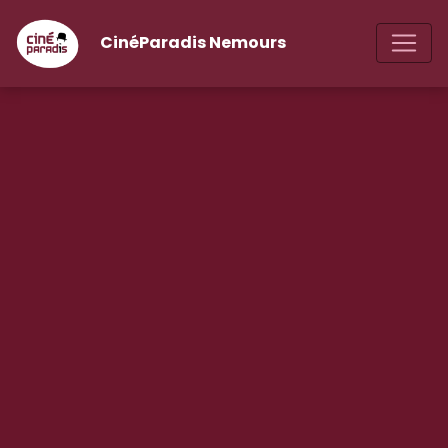
CinéParadis Nemours