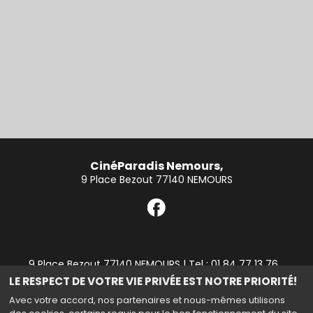
CinéParadis Nemours,
9 Place Bezout 77140 NEMOURS
9 Place Bezout 77140 NEMOURS | Tel : 01 84 77 13 76
LE RESPECT DE VOTRE VIE PRIVÉE EST NOTRE PRIORITÉ!
Politique de confidentialité
Avec votre accord, nos partenaires et nous-mêmes utilisons