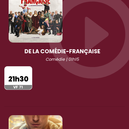
DE LA COMÉDIE-FRANÇAISE
Comédie | 01h15
21h30
VF 71