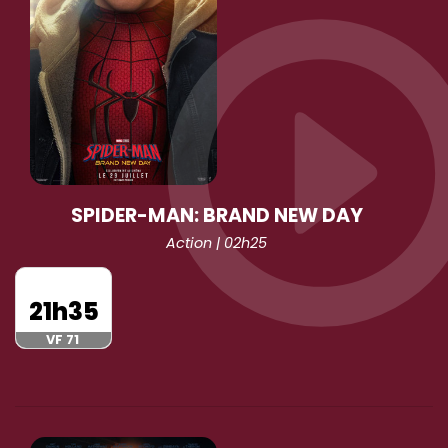
SPIDER-MAN: BRAND NEW DAY
Action | 02h25
21h35
VF 71