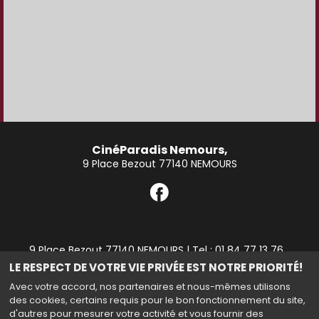
CinéParadis Nemours,
9 Place Bezout 77140 NEMOURS
9 Place Bezout 77140 NEMOURS | Tel : 01 84 77 13 76
LE RESPECT DE VOTRE VIE PRIVÉE EST NOTRE PRIORITÉ!
Politique de confidentialité
Avec votre accord, nos partenaires et nous-mêmes utilisons
des cookies, certains requis pour le bon fonctionnement du site,
d'autres pour mesurer votre activité et vous fournir des