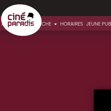
ACCUEIL
A L'AFFICHE
HORAIRES
JEUNE PU