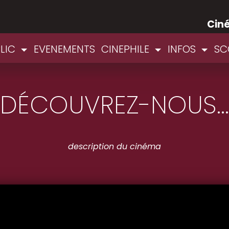
Cin
BLIC
EVENEMENTS
CINEPHILE
INFOS
SC
DÉCOUVREZ-NOUS...
description du cinéma