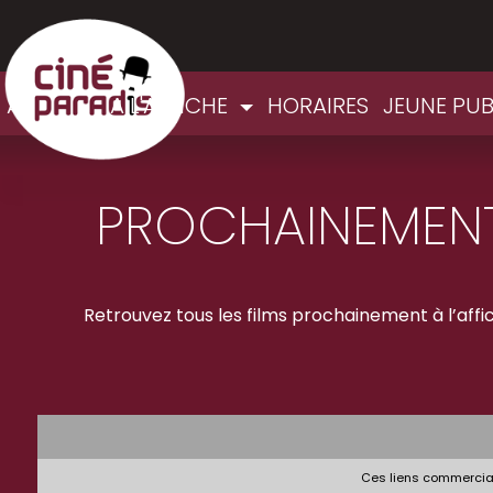
ACCUEIL
A L'AFFICHE
HORAIRES
JEUNE PU
PROCHAINEMENT
Retrouvez tous les films prochainement à l’affich
Ces liens commerciau