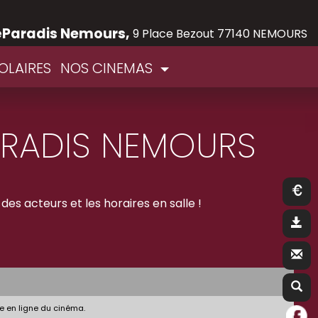
éParadis Nemours,
9 Place Bezout 77140 NEMOURS
OLAIRES
NOS CINEMAS
ARADIS NEMOURS
 des acteurs et les horaires en salle !
e en ligne du cinéma.